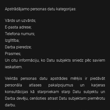
Apstrādājamo personas datu kategorijas:
Vārds un uzvārds;
E-pasta adrese;
Telefona numurs;
Izglītība;
Darba pieredze;
Prasmes;
Un citu informāciju, ko Datu subjekts sniedz pēc saviem
ieskatiem.
Veiktās personas datu apstrādes mērķis ir piedāvāt
personāla atlases pakalpojumus un karjeras
konsultācijas kā starpniekam starp Datu subjektu un
Darba devēju, cenšoties atrast Datu subjektam piemērotu
darbu.