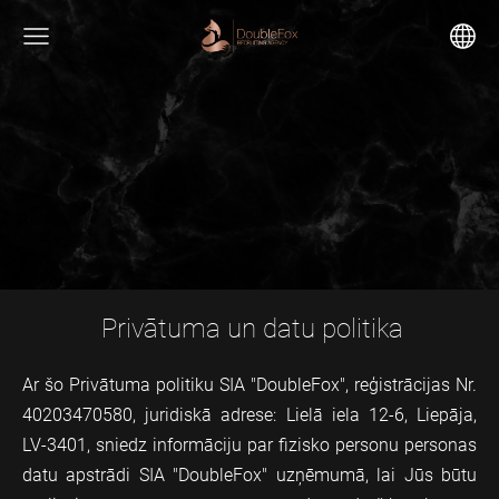
Privātuma un datu politika
Ar šo Privātuma politiku SIA "DoubleFox", reģistrācijas Nr.
40203470580, juridiskā adrese: Lielā iela 12-6, Liepāja,
LV-3401, sniedz informāciju par fizisko personu personas
datu apstrādi SIA "DoubleFox" uzņēmumā, lai Jūs būtu